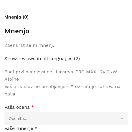
Mnenja (0)
Mnenja
Zaenkrat še ni mnenj.
Show reviews in all languages (2)
Bodi prvi ocenjevalec “Lavaner PRO MAX 12V 2KW
Alpine”
Vaš e-naslov ne bo objavljen.
*
označuje zahtevana
polja
Vaša ocena
*
Vaše mnenje
*