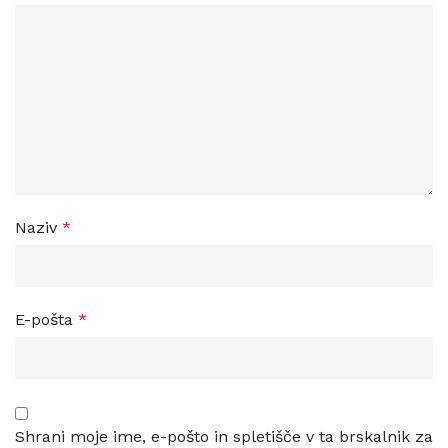
Naziv
*
E-pošta
*
Shrani moje ime, e-pošto in spletišče v ta brskalnik za