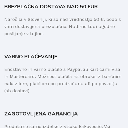
BREZPLAČNA DOSTAVA NAD 50 EUR
Naročila v Sloveniji, ki so nad vrednostjo 50 €, bodo k
vam dostavljena brezplačno. Nudimo tudi ugodno
pošiljanje v tujino.
VARNO PLAČEVANJE
Enostavno in varno plačilo s Paypal ali karticami Visa
in Mastercard. Možnost plačila na obroke, z bančnim
nakazilom, plačilom po predračunu ali po povzetju
(ob dostavi).
ZAGOTOVLJENA GARANCIJA
Prodajamo samo izdelke z visoko kakovostjo. Vsi