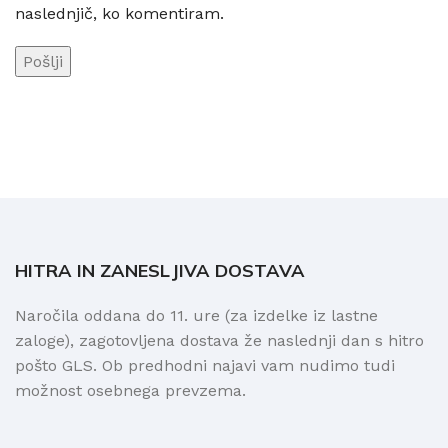
naslednjič, ko komentiram.
HITRA IN ZANESLJIVA DOSTAVA
Naročila oddana do 11. ure (za izdelke iz lastne
zaloge), zagotovljena dostava že naslednji dan s hitro
pošto GLS. Ob predhodni najavi vam nudimo tudi
možnost osebnega prevzema.