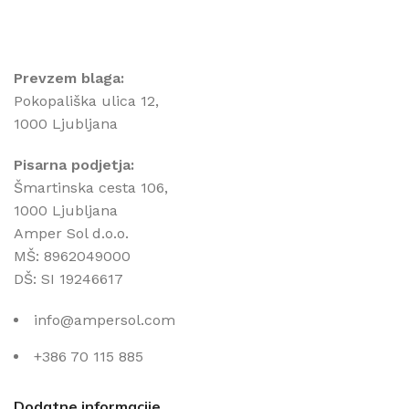
Prevzem blaga:
Pokopališka ulica 12,
1000 Ljubljana
Pisarna podjetja:
Šmartinska cesta 106,
1000 Ljubljana
Amper Sol d.o.o.
MŠ: 8962049000
DŠ: SI 19246617
info@ampersol.com
+386 70 115 885
Dodatne informacije