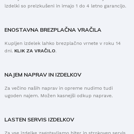
izdelki so preizkušeni in imajo 1 do 4 letno garancijo.
ENOSTAVNA BREZPLAČNA VRAČILA
Kupljen izdelek lahko brezplačno vrnete v roku 14
dni.
KLIK ZA VRAČILO
.
NAJEM NAPRAV IN IZDELKOV
Za večino naših naprav in opreme nudimo tudi
ugoden najem. Možen kasnejši odkup naprave.
LASTEN SERVIS IZDELKOV
Za vse izdelke zagotavljamo hiter in strokoven servis.