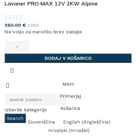
Lavaner PRO MAX 12V 2KW Alpine
560.00
€
z DDV
Na voljo za naročilo brez zaloge
DODAJ V KOŠARICO
Meni
Primerjaj
Košarica
Izberite kategorijo
Search
Slovenščina
English
(
Angleščina
)
Hrvatski
(
Hrvaški
)