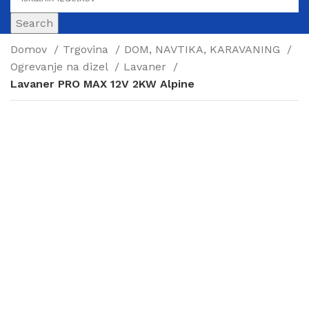
Search
Login / Register
Domov
Trgovina
DOM, NAVTIKA, KARAVANING
Ogrevanje na dizel
Lavaner
Lavaner PRO MAX 12V 2KW Alpine