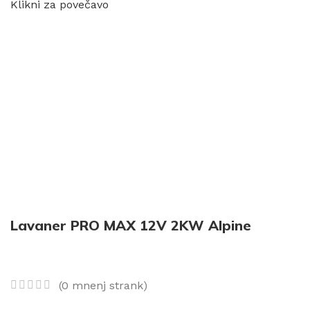
Klikni za povečavo
Lavaner PRO MAX 12V 2KW Alpine
(
0
mnenj strank)