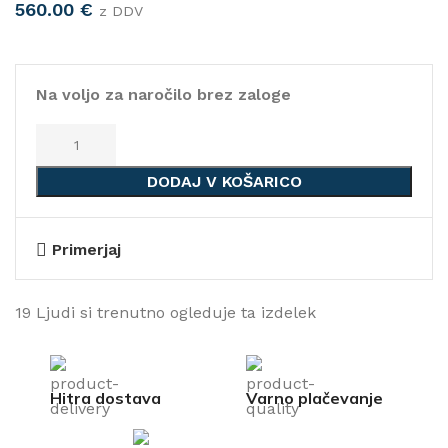
560.00
€
z DDV
Na voljo za naročilo brez zaloge
DODAJ V KOŠARICO
Primerjaj
19
Ljudi si trenutno ogleduje ta izdelek
Hitra dostava
Varno plačevanje