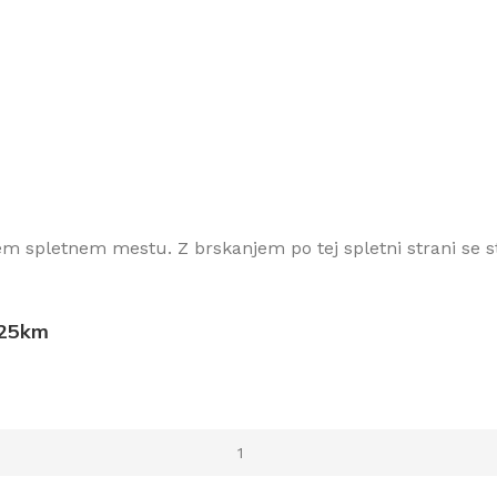
m spletnem mestu. Z brskanjem po tej spletni strani se st
 25km