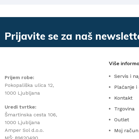
Prijavite se za naš newslett
Više informa
Servis i n
Prijem robe:
Pokopališka ulica 12,
Plaćanje i
1000 Ljubljana
Kontakt
Uredi tvrtke:
Trgovina
Šmartinska cesta 106,
Outlet
1000 Ljubljana
Amper Sol d.o.o.
Moj račun
MŠ: 89620490