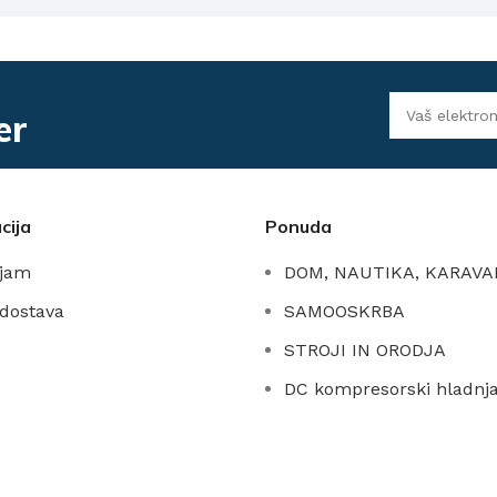
er
cija
Ponuda
ajam
DOM, NAUTIKA, KARAVA
 dostava
SAMOOSKRBA
STROJI IN ORODJA
DC kompresorski hladnja