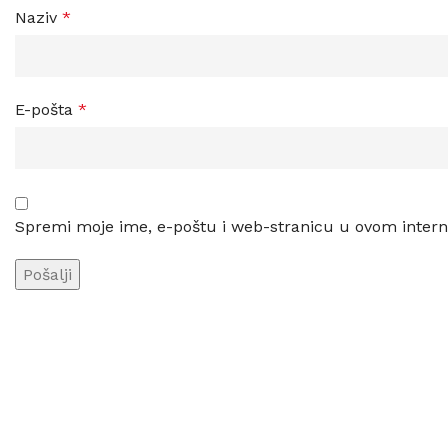
Naziv
*
E-pošta
*
Spremi moje ime, e-poštu i web-stranicu u ovom intern