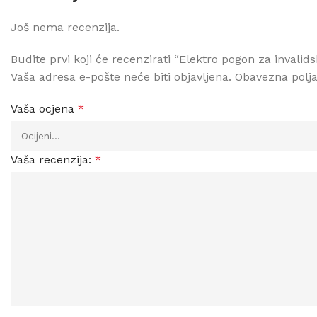
Još nema recenzija.
Budite prvi koji će recenzirati “Elektro pogon za inval
Vaša adresa e-pošte neće biti objavljena.
Obavezna polj
Vaša ocjena
*
Vaša recenzija:
*