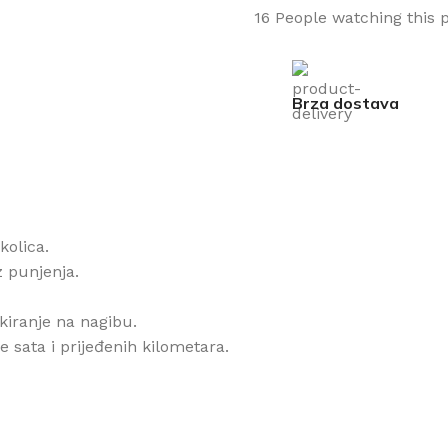
16
People watching this 
Brza dostava
kolica.
 punjenja.
iranje na nagibu.
je sata i prijeđenih kilometara.