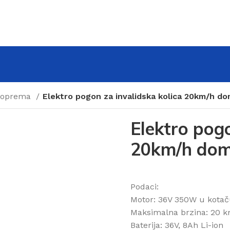
a oprema
Elektro pogon za invalidska kolica 20km/h d
Elektro pogo
20km/h do
Podaci:
Motor: 36V 350W u kota
Maksimalna brzina: 20 
Baterija: 36V, 8Ah Li-ion