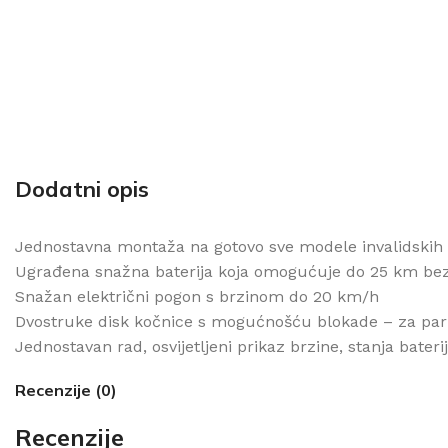
Dodatni opis
Jednostavna montaža na gotovo sve modele invalidskih 
Ugrađena snažna baterija koja omogućuje do 25 km bez
Snažan električni pogon s brzinom do 20 km/h
Dvostruke disk kočnice s mogućnošću blokade – za park
Jednostavan rad, osvijetljeni prikaz brzine, stanja bateri
Recenzije (0)
Recenzije