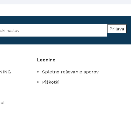
Legalno
NING
Spletno reševanje sporov
Piškotki
ci