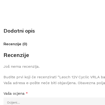
Dodatni opis
Recenzije (0)
Recenzije
Još nema recenzija.
Budite prvi koji će recenzirati “Leoch 12V Cyclic VRLA b
Vaša adresa e-pošte neće biti objavljena.
Obavezna polj
Vaša ocjena
*