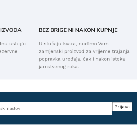
OIZVODA
BEZ BRIGE NI NAKON KUPNJE
alnu uslugu
U slučaju kvara, nudimo Vam
rezervne
zamjenski proizvod za vrijeme trajanja
popravka uređaja, čak i nakon isteka
jamstvenog roka.