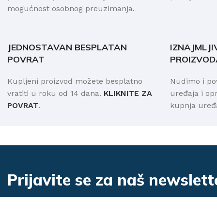
mogućnost osobnog preuzimanja.
JEDNOSTAVAN BESPLATAN
IZNAJMLJI
POVRAT
PROIZVOD
Kupljeni proizvod možete besplatno
Nudimo i po
vratiti u roku od 14 dana.
KLIKNITE ZA
uređaja i o
POVRAT
.
kupnja uređa
Prijavite se za naš newslett