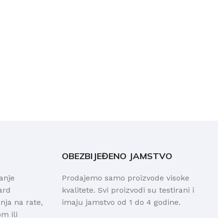
OBEZBIJEĐENO JAMSTVO
anje
Prodajemo samo proizvode visoke
ard
kvalitete. Svi proizvodi su testirani i
ja na rate,
imaju jamstvo od 1 do 4 godine.
m ili