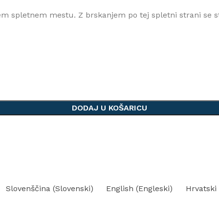
m spletnem mestu. Z brskanjem po tej spletni strani se st
DODAJ U KOŠARICU
Slovenščina
(
Slovenski
)
English
(
Engleski
)
Hrvatski