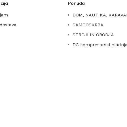
cija
Ponuda
ajam
DOM, NAUTIKA, KARAVA
 dostava
SAMOOSKRBA
STROJI IN ORODJA
DC kompresorski hladnja