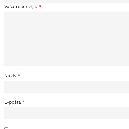
Vaša recenzija:
*
Naziv
*
E-pošta
*