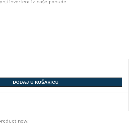
pnji invertera iz naše ponude.
DODAJ U KOŠARICU
product now!