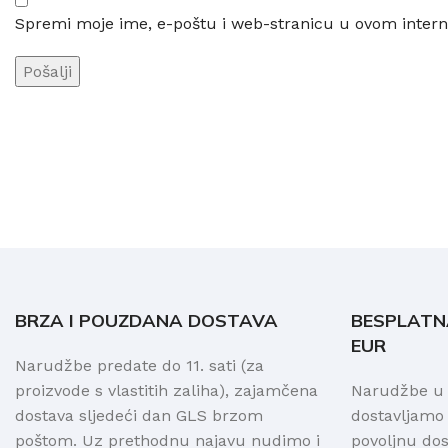
Spremi moje ime, e-poštu i web-stranicu u ovom intern
BRZA I POUZDANA DOSTAVA
BESPLATN
EUR
Narudžbe predate do 11. sati (za
proizvode s vlastitih zaliha), zajamčena
Narudžbe u S
dostava sljedeći dan GLS brzom
dostavljamo
poštom. Uz prethodnu najavu nudimo i
povoljnu do