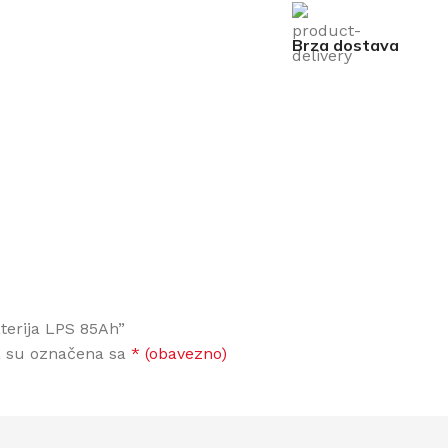
Brza dostava
aterija LPS 85Ah”
a su označena sa
* (obavezno)