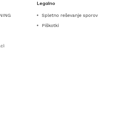
Legalno
NING
Spletno reševanje sporov
Piškotki
ci