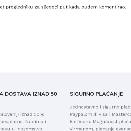
et pregledniku za sljedeći put kada budem komentirao.
A DOSTAVA IZNAD 50
SIGURNO PLAĆANJE
Jednostavno i sigurno plać
loveniji iznad 50 €
Paypalom ili Visa i Masterc
 besplatno. Nudimo i
karticom. Mogućnost plaćan
stavu u inozemstvo.
virmanom, plaćanje avanso