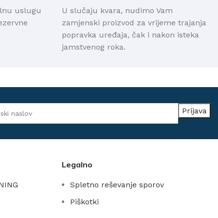
alnu uslugu
U slučaju kvara, nudimo Vam
rezervne
zamjenski proizvod za vrijeme trajanja
popravka uređaja, čak i nakon isteka
jamstvenog roka.
Legalno
NING
Spletno reševanje sporov
Piškotki