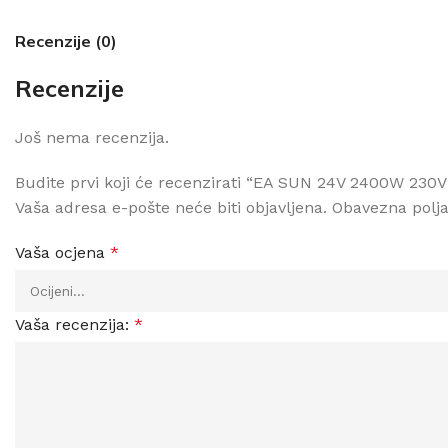
Recenzije (0)
Recenzije
Još nema recenzija.
Budite prvi koji će recenzirati “EA SUN 24V 2400W 2
Vaša adresa e-pošte neće biti objavljena.
Obavezna polj
Vaša ocjena
*
Vaša recenzija:
*