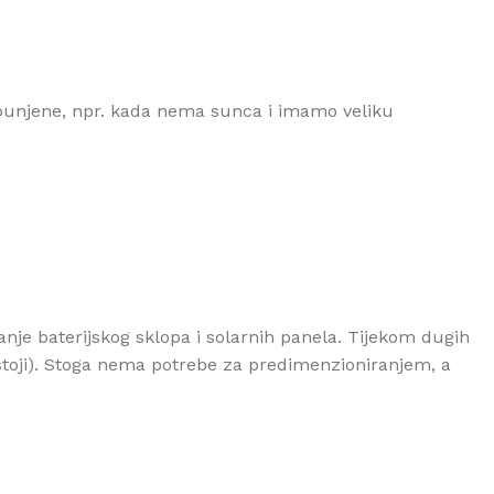
punjene, npr. kada nema sunca i imamo veliku
je baterijskog sklopa i solarnih panela. Tijekom dugih
ostoji). Stoga nema potrebe za predimenzioniranjem, a