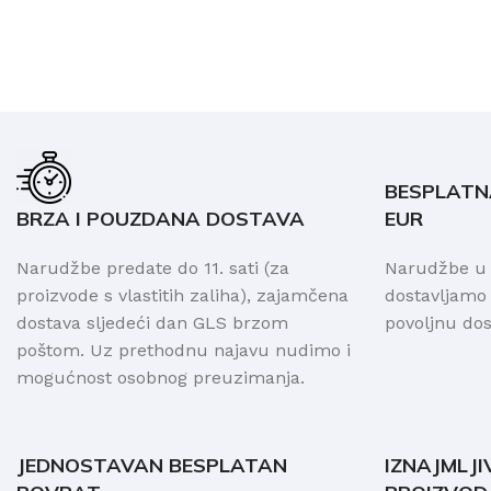
BESPLATN
BRZA I POUZDANA DOSTAVA
EUR
Narudžbe predate do 11. sati (za
Narudžbe u S
proizvode s vlastitih zaliha), zajamčena
dostavljamo
dostava sljedeći dan GLS brzom
povoljnu do
poštom. Uz prethodnu najavu nudimo i
mogućnost osobnog preuzimanja.
JEDNOSTAVAN BESPLATAN
IZNAJMLJI