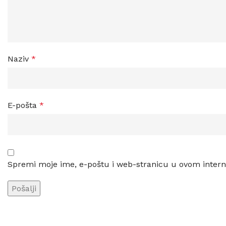
Naziv
*
E-pošta
*
Spremi moje ime, e-poštu i web-stranicu u ovom intern