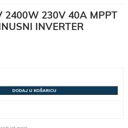
V 2400W 230V 40A MPPT
SINUSNI INVERTER
DODAJ U KOŠARICU
product now!