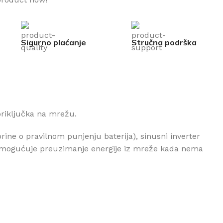
Sigurno plaćanje
Stručna podrška
priključka na mrežu.
rine o pravilnom punjenju baterija), sinusni inverter
ji omogućuje preuzimanje energije iz mreže kada nema