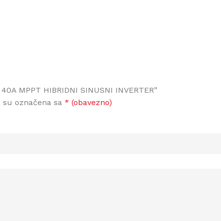
30V 40A MPPT HIBRIDNI SINUSNI INVERTER”
a su označena sa
* (obavezno)